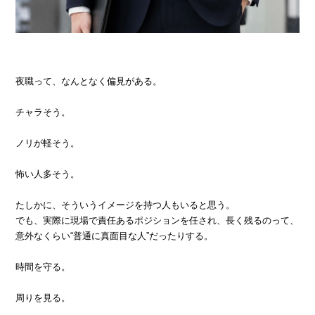
› 会社概要
› グループサイト
› 個人情報保護方針
› オンラインヴィヴィッド
夜職って、なんとなく偏見がある。
› 店舗スタッフ求人
› 女性求人
チャラそう。
ノリが軽そう。
怖い人多そう。
たしかに、そういうイメージを持つ人もいると思う。
でも、実際に現場で責任あるポジションを任され、長く残るのって、
意外なくらい“普通に真面目な人”だったりする。
時間を守る。
周りを見る。