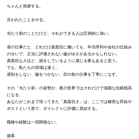
ちゃんと挨拶する。
言われたことをやる。
当たり前のことだけど、それができる人は圧倒的に強い。
昼の仕事だと、どれだけ真面目に働いても、年功序列や会社の仕組み
のせいで、正当に評価されない歯がゆさがあるかもしれない。
真面目な人ほど、損をしているように感じる夜もあると思う。
でも、私たちの現場は違う。
遅刻をしない、嘘をつかない、目の前の仕事を丁寧にこなす。
その「当たり前」の姿勢が、夜の世界ではそれだけで強固な信頼残高
になる。
あなたがこれまで培ってきた「真面目さ」は、ここでは確実な昇給や
ポストという形で、ダイレクトに評価に直結する。
職種や経験は一切関係ない。
接客