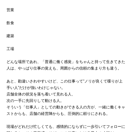
営業
飲食
建築
工場
どんな場所であれ、「普通に働く感覚」をちゃんと持って生きてきた
人は、やっぱり仕事の覚えも、周囲からの信頼の集まり方も違う。
あと、勘違いされやすいけど、この仕事って“ノリが良くて喋りが上
手い人”だけが強いわけじゃない。
店舗全体の状況を落ち着いて見れる人、
次の一手に先回りして動ける人。
そういう「仕事人」としての動きができる人の方が、一緒に働くキャ
ストからも、店舗の経営陣からも、圧倒的に頼りにされる。
現場がどれだけ忙しくても、感情的にならずに一歩引いてフォローに