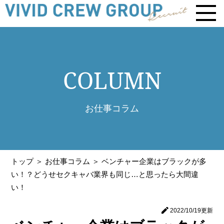
COLUMN
お仕事コラム
トップ
＞ お仕事コラム ＞
ベンチャー企業はブラックが多
い！？どうせセクキャバ業界も同じ…と思ったら大間違
い！
2022/10/19
更新