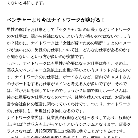
くないと耳にします。
ベンチャーより今はナイトワークが稼げる！
男性の稼げるお仕事として「セクキャバ店の店長」などナイトワーク
のお仕事は、端から候補にない…という方が多いのではないでしょう
か？確かに、ナイトワークは「女性が稼ぐための場所！」とのイメー
ジが強いため、男性のお仕事については、どんなお仕事があるのかす
ら知らない…という方が多いのが実情です。
しかし、ナイトワークにも男性が必要になるお仕事は多く、その上、
高収入でベンチャー企業以上に出世が早いというメリットがあるので
す。ナイトワークのお仕事は、ボーイさんなど、店内でキャストさん
のサポートをするお仕事がメインと考える人が多いですが、それで
は、誰がお店を回しているのでしょうか？店舗で働くボーイさんは、
確かに重要なお仕事となるのですが、経験を積んでいけば、お店の経
営や会社自体の運営に関わっていくわけです。つまり、ナイトワーク
のお仕事にも、出世は付き物になるのです。
ナイトワーク業界は、従業員の役職などがはっきりしており、役職が
上がれば当然収入も上がっていくというシステムとなります。店長ク
ラスとなれば、月給50万円以上は確実に稼ぐことができるのです。