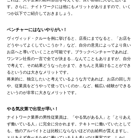
これは、大手企業の給料形態を考えても、良い部類に入ると思いま
す。さらに、ナイトワークには他にもメリットがありますので、いく
つか以下でご紹介しておきましょう。
ベンチャーにはないやりがい！
ヴィヴィッド・クルーを例に挙げると、店長にまでなると、「お店を
どうやってよくしていこうか？」など、自分の意見によってより良い
お店へと導いていくことが可能です。ブラックベンチャーであれば、
ワンマン社長の一言で全てが決まる…なんてこともありますが、自分
で考えて、その結果どうなったかまで、きちんと見届けることができ
るというのは大きなメリットです。
将来的に、独立したいと考えているような方であれば、お店の回し方
や、従業員をどうやって使っていくのか…など、幅広い経験ができる
というのが非常に大きなメリットです。
やる気次第で出世が早い！
ナイトワーク業界の男性従業員は、「やる気がある人」と「とりあえ
ず働いている人」に完全に分かれます。テキトーに働いていたとして
も、他のアルバイトとは比較にならないほどのお給料が貰えますし、
とりあえず食べるために働いている人も多いのは事実です。しかし、