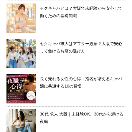
セクキャバとは？大阪で未経験から安心して
働くための基礎知識
セクキャバ求人はアフター必須？大阪で安心
して働けるお店の選び方
長く売れる女性の心得｜指名が増えるキャバ
嬢に共通する10の習慣
30代 求人 大阪｜未経験OK、30代から輝ける
夜職