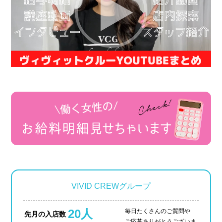
VIVID CREWグループ
20人
毎日たくさんのご質問や
先月の入店数
ご応募ありがとうございま