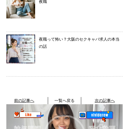
夜職
夜職って怖い？大阪のセクキャバ求人の本当
の話
前の記事へ
一覧へ戻る
次の記事へ