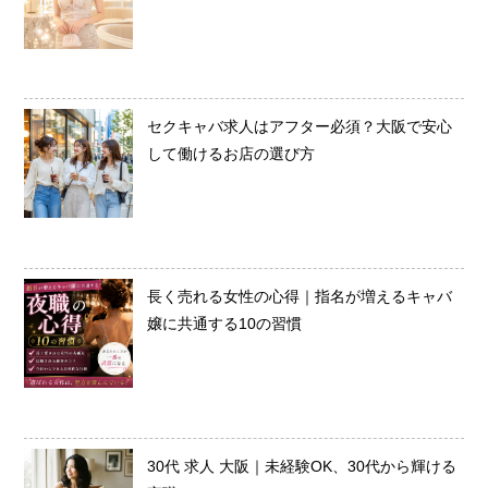
セクキャバ求人はアフター必須？大阪で安心
して働けるお店の選び方
長く売れる女性の心得｜指名が増えるキャバ
嬢に共通する10の習慣
30代 求人 大阪｜未経験OK、30代から輝ける