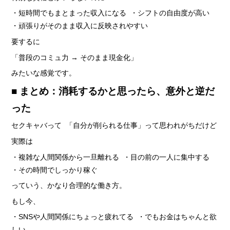
・短時間でもまとまった収入になる ・シフトの自由度が高い
・頑張りがそのまま収入に反映されやすい
要するに
「普段のコミュ力 → そのまま現金化」
みたいな感覚です。
■ まとめ：消耗するかと思ったら、意外と逆だ
った
セクキャバって 「自分が削られる仕事」って思われがちだけど
実際は
・複雑な人間関係から一旦離れる ・目の前の一人に集中する
・その時間でしっかり稼ぐ
っていう、かなり合理的な働き方。
もし今、
・SNSや人間関係にちょっと疲れてる ・でもお金はちゃんと欲
しい