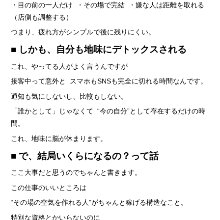
・目の前の一人だけ ・その場で完結 ・嫌な人は距離を取れる
（店側も調整する）
つまり、疲れ方がシンプルで後に残りにくい。
■ しかも、自分も地味にデトックスされる
これ、やってる人がよく言うんですが
接客中って意外と スマホもSNSも完全に切れる時間なんです。
通知も気にしないし、比較もしない。
「誰かとして」じゃなくて “今の自分”として存在するだけの時
間。
これ、地味に脳が休まります。
■ で、結局いくらになるの？って話
ここ大事だと思うのでちゃんと書きます。
この仕事のいいところは
“その場の空気を作れる人”がちゃんと稼げる構造なこと。
特別な資格とかいらないのに