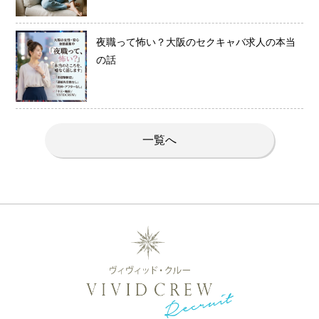
夜職って怖い？大阪のセクキャバ求人の本当
の話
一覧へ