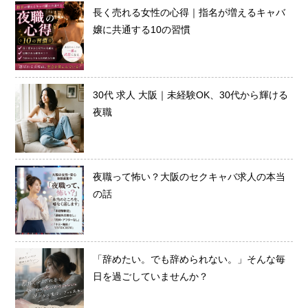
長く売れる女性の心得｜指名が増えるキャバ
嬢に共通する10の習慣
30代 求人 大阪｜未経験OK、30代から輝ける
夜職
夜職って怖い？大阪のセクキャバ求人の本当
の話
「辞めたい。でも辞められない。」そんな毎
日を過ごしていませんか？