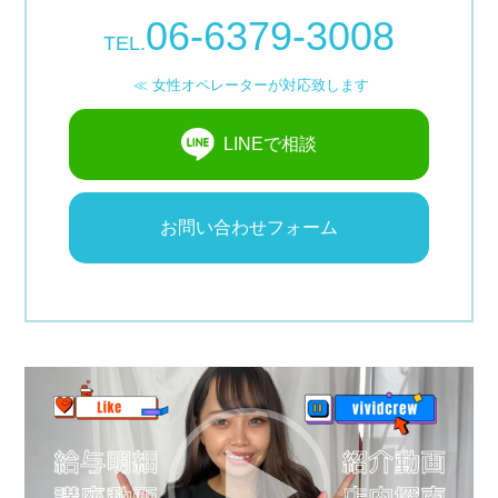
06-6379-3008
TEL.
≪ 女性オペレーターが対応致します
LINEで相談
お問い合わせフォーム