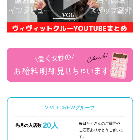
VIVID CREWグループ
20人
毎日たくさんのご質問や
先月の入店数
ご応募ありがとうございま
す。