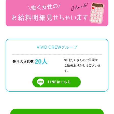
VIVID CREWグループ
20人
毎日たくさんのご質問や
先月の入店数
ご応募ありがとうございま
す。