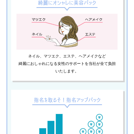
› サイトマップ
綺麗にオシャレに美容パック
› グループサイト
› オンラインヴィヴィッド
› 店舗スタッフ求人
ネイル、マツエク、エステ、ヘアメイクなど
綺麗におしゃれになる女性のサポートを当社が全て負担
いたします。
指名を取るそ！指名アップパック