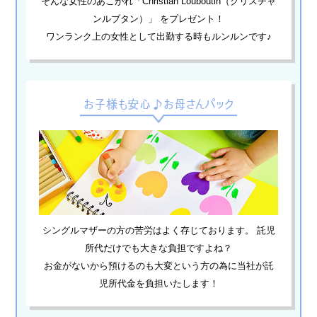
そんな女性のあこがれ「Christian Louboutin（クリスチャ
ンルブタン）」 をプレゼント！
ワンランク上の女性として出勤する時もルンルンです♪
お子様も安心♪お母さんパック
シングルマザーの方の苦労はよく存じております。 託児
所代だけでも大きな負担ですよね？
お金がないから預けるのも大変という方の為に当社が託
児所代金を負担いたします！