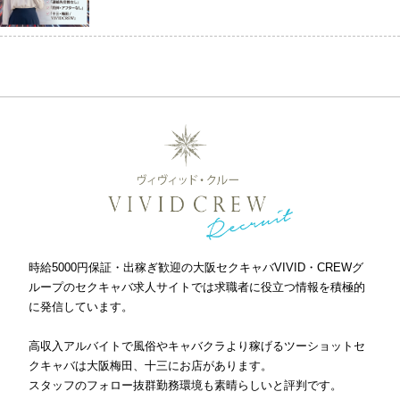
› サイトマップ
› グループサイト
› オンラインヴィヴィッド
› 店舗スタッフ求人
時給5000円保証・出稼ぎ歓迎の大阪セクキャバVIVID・CREWグ
ループのセクキャバ求人サイトでは求職者に役立つ情報を積極的
に発信しています。
高収入アルバイトで風俗やキャバクラより稼げるツーショットセ
クキャバは大阪梅田、十三にお店があります。
スタッフのフォロー抜群勤務環境も素晴らしいと評判です。