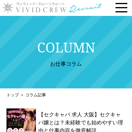
トップページ
COLUMN
お仕事内容
› 時給・お給料について
お仕事コラム
› 勤務地で選ぶ
› 安心の研修システム
› 風俗店・キャバクラ店との違い
トップ
＞
コラム記事
› お客様との連絡先交換一切なし
› 体験入店について
【セクキャバ 求人 大阪】セクキャ
› 未経験・新人の方へ
バ嬢とは？未経験でも始めやすい理
由と仕事内容を徹底解説