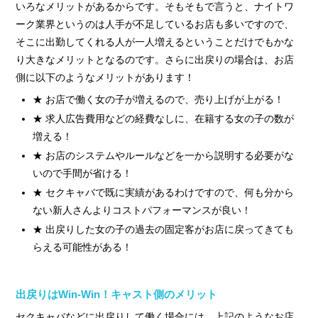
いろなメリットがあるからです。そもそもで言うと、ナイトワ
ーク業界というのは人手が不足しているお店も多いですので、
そこに出勤してくれる人が一人増えるということだけでもかな
り大きなメリットとなるのです。さらに出戻りの場合は、お店
側に以下のようなメリットがあります！
★ お店で働く女の子が増えるので、売り上げが上がる！
★ 求人広告費用などの経費なしに、在籍する女の子の数が
増える！
★ お店のシステムやルールなどを一から説明する必要がな
いので手間が省ける！
★ セクキャバで既に実績があるわけですので、何も分から
ない新人さんよりコストパフォーマンスが良い！
★ 出戻りした女の子の過去の固定客がお店に戻ってきても
らえる可能性がある！
出戻りはWin-Win！キャスト側のメリット
セクキャバなどに出戻りして働く場合には、上記のようなお店