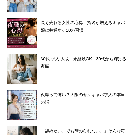
長く売れる女性の心得｜指名が増えるキャバ
嬢に共通する10の習慣
30代 求人 大阪｜未経験OK、30代から輝ける
夜職
夜職って怖い？大阪のセクキャバ求人の本当
の話
「辞めたい。でも辞められない。」そんな毎