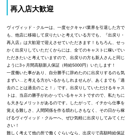
再入店大歓迎
ヴィヴィッド・クルーは、一度セクキャバ業界を引退した方で
も、他店に移籍して戻りたいと考えている方でも、『出戻り・
再入店』は大歓迎で迎えさせていただきます！もちろん、せっ
かく出戻りしていただくからには、全てのキャストに稼いでい
ただきたいと考えていますので、出戻りの方も新人さんと同じ
ように3ヶ月間高額新人保証（時給5000円）いたします！
一度働いた事があり、自分勝手に辞めたのに出戻りするのも気
まずい…と考える方がいるかもしれませんが、あくまでも「過
去のことは過去のこと！」です。出戻りしていただけるキャス
トは、当店の勝手がわかっているキャストですので、私たちに
も大きなメリットがあるのです。したがって、イチから仕事を
覚える難しさ、人間関係を作る煩わしさもなく、その日から稼
げるヴィヴィッド・クルーへ、ぜひ気軽に出戻りしてみてくだ
さい！
難しく考えて他の所で働くぐらいなら、出戻りで高額時給保証