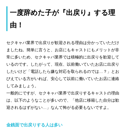
一度辞めた子が『出戻り』する理
由！
セクキャバ業界で出戻りが歓迎される理由は分かっていただけ
ましたね。簡単に言うと、お店にもキャストにもメリットが非
常に多いため、セクキャバ業界では積極的に出戻りを歓迎して
いるのです。したがって、現在、以前働いていたお店に出戻り
したいけど「電話したら嫌な対応を取られるのでは…？」とお
びえている方がいれば、安心して以前に働いていたお店に連絡
してみましょう。
一般的にですが、セクキャバ業界で出戻りするキャストの理由
は、以下のようなことが多いので、「他店に移籍した自分は歓
迎されるはずがない…」なんて怖がる必要もないですよ。
金銭面で出戻りする人は多い