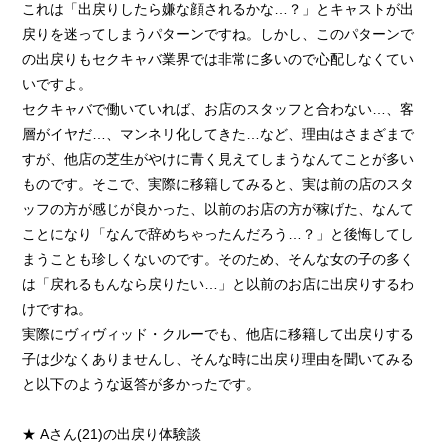
これは「出戻りしたら嫌な顔されるかな…？」とキャストが出
戻りを迷ってしまうパターンですね。しかし、このパターンで
の出戻りもセクキャバ業界では非常に多いので心配しなくてい
いですよ。
セクキャバで働いていれば、お店のスタッフと合わない…、客
層がイヤだ…、マンネリ化してきた…など、理由はさまざまで
すが、他店の芝生がやけに青く見えてしまうなんてことが多い
ものです。そこで、実際に移籍してみると、実は前の店のスタ
ッフの方が感じが良かった、以前のお店の方が稼げた、なんて
ことになり「なんで辞めちゃったんだろう…？」と後悔してし
まうことも珍しくないのです。そのため、そんな女の子の多く
は「戻れるもんなら戻りたい…」と以前のお店に出戻りするわ
けですね。
実際にヴィヴィッド・クルーでも、他店に移籍して出戻りする
子は少なくありませんし、そんな時に出戻り理由を聞いてみる
と以下のような返答が多かったです。
★ Aさん(21)の出戻り体験談