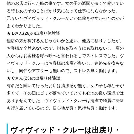
他のお店に行った時の事です。女の子の派閥が凄くて働いてい
る時も女の子のことばかり気になって仕事にならなかった。
元々いたヴィヴィッド・クルーがいかに働きやすかったのかが
よくわかりました。
★ Bさん(26)の出戻り体験談
他店の方が稼げるんじゃないかと思い、他店に移りましたが、
お客様が全然来ないので、指名を取ろうにも取れないし、店の
人からはお客様を呼べ呼べと言われるしでストレスでした。ヴ
ィヴィッド・クルーはお客様の来店が多いし、連絡先交換もな
いし、同伴やアフターも無いので、ストレス無く働けます。
★ Cさん(23)の出戻り体験談
有名だと聞いて行ったお店は清潔感が無く、女の子も雑な子が
多くて、その辺にゴミが落ちていてとても心地の良い環境では
ありませんでした。ヴィヴィッド・クルーは清潔で綺麗に掃除
も行き届いているので、居心地が良く気持ち良く働けます。
ヴィヴィッド・クルーは出戻り・