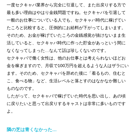
一度セクキャバ業界から完全に引退して、また出戻りする方で
最も多い理由はやはり金銭問題ですね。セクキャバを引退して
一般のお仕事についている人でも、セクキャバ時代に稼げてい
たころと比較すると、圧倒的にお給料が下がってしまいます。
そのため、お金が稼げていたころの金銭感覚が抜けないまま生
活していると、セクキャバ時代に作った貯金があっという間に
なくなってしまった…なんて話は珍しくないのです。
セクキャバで働く女性は、他のお仕事とは考えられないほどお
金を稼ぎますので、月収で100万円を超えるような人はザラにい
ます。そのため、セクキャバを辞めた後に「着るもの、住むと
こ、食べる物」など、生活レベルと落とすのはなかなか難しい
ものなのです。
したがって、セクキャバで稼げていた時代を思い出し、あの頃
に戻りたいと思って出戻りするキャストは非常に多いものです
よ。
隣の芝は青くなかった…