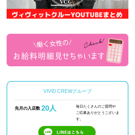
VIVID CREWグループ
20人
毎日たくさんのご質問や
先月の入店数
ご応募ありがとうございま
す。