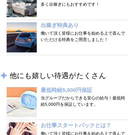
› サイトマップ
多く出稼ぎにもおすすめです！
› グループサイト
› オンラインヴィヴィッド
出稼ぎ特典あり
› 店舗スタッフ求人
働いて頂く皆様にお仕事を始める上で喜んで
いただける特典をご用意しました！
他にも嬉しい待遇がたくさん
最低時給5,000円保証
当グループだからできる安心の給与！最低時
給5,000円を保証しています。
お仕事スタートパックとは？
働いて頂く皆様にお仕事を始める上で喜んで