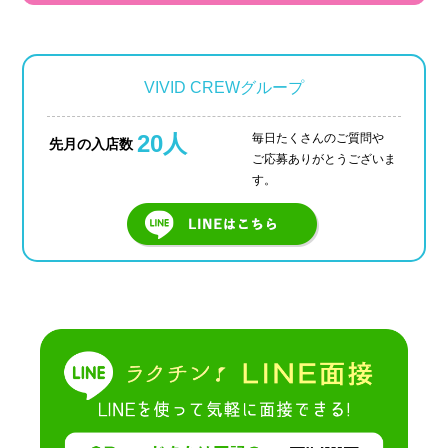
VIVID CREWグループ
20人
毎日たくさんのご質問や
先月の入店数
ご応募ありがとうございま
す。