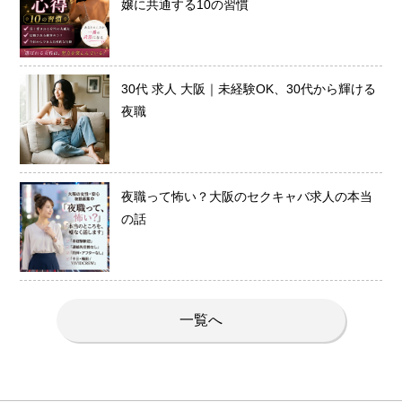
嬢に共通する10の習慣
30代 求人 大阪｜未経験OK、30代から輝ける
夜職
夜職って怖い？大阪のセクキャバ求人の本当
の話
一覧へ