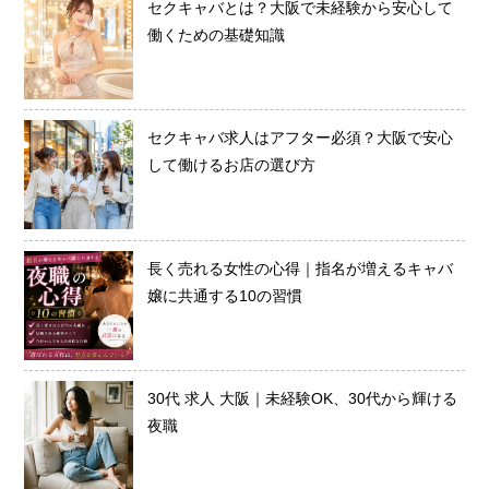
セクキャバとは？大阪で未経験から安心して
働くための基礎知識
セクキャバ求人はアフター必須？大阪で安心
して働けるお店の選び方
長く売れる女性の心得｜指名が増えるキャバ
嬢に共通する10の習慣
30代 求人 大阪｜未経験OK、30代から輝ける
夜職