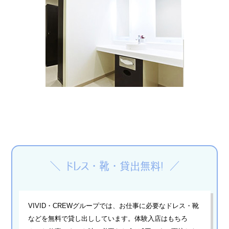
› サイトマップ
› グループサイト
› オンラインヴィヴィッド
› 店舗スタッフ求人
＼ ドレス・靴・貸出無料! ／
VIVID・CREWグループでは、お仕事に必要なドレス・靴
などを無料で貸し出ししています。体験入店はもちろ