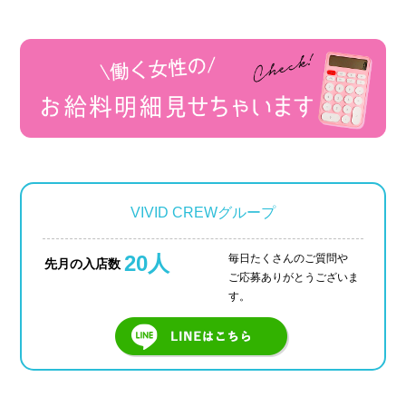
VIVID CREWグループ
20人
毎日たくさんのご質問や
先月の入店数
ご応募ありがとうございま
す。