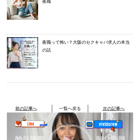
夜職
夜職って怖い？大阪のセクキャバ求人の本当
の話
前の記事へ
一覧へ戻る
次の記事へ