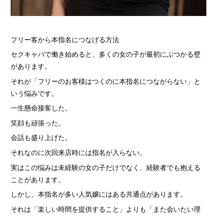
› 完全自由出勤制
› 託児所代金全額負担
フリー客から本指名につなげる方法
› お得な特典
セクキャバで働き始めると、多くの女の子が最初にぶつかる壁
› 連絡先交換、同伴アフター 一切なし！
があります。
› 出戻り大歓迎
それが「フリーのお客様はつくのに本指名につながらない」と
› 出稼ぎ特典
いう悩みです。
› 県外でも送り無料
一生懸命接客した。
笑顔も頑張った。
› お友達紹介キャンペーン
会話も盛り上げた。
› 衣装・ドレス・靴 無料貸出しOK!
それなのに次回来店時には指名が入らない。
› お酒が飲めなくてもOK
実はこの悩みは未経験の女の子だけでなく、経験者でも抱える
› お給料明細公開中!
ことがあります。
› 家具家電付デザイナーズマンション完備
しかし、本指名が多い人気嬢にはある共通点があります。
› お給料日払い 即日払いOK!
それは「楽しい時間を提供すること」よりも「また会いたい理