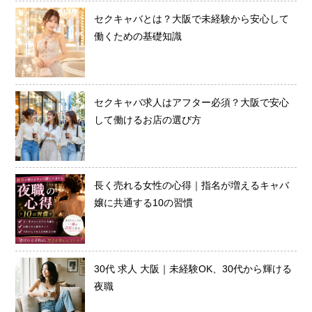
セクキャバとは？大阪で未経験から安心して
働くための基礎知識
セクキャバ求人はアフター必須？大阪で安心
して働けるお店の選び方
長く売れる女性の心得｜指名が増えるキャバ
嬢に共通する10の習慣
30代 求人 大阪｜未経験OK、30代から輝ける
夜職