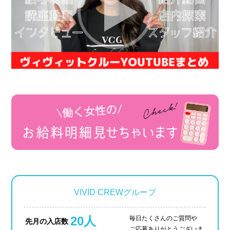
VIVID CREWグループ
20人
毎日たくさんのご質問や
先月の入店数
ご応募ありがとうございま