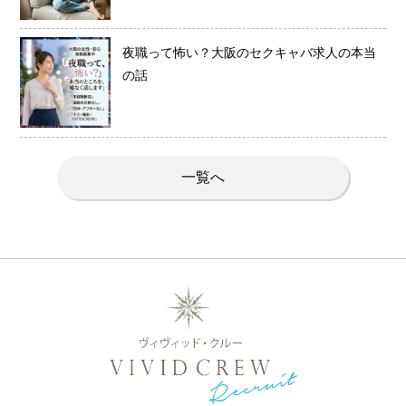
夜職って怖い？大阪のセクキャバ求人の本当
の話
一覧へ