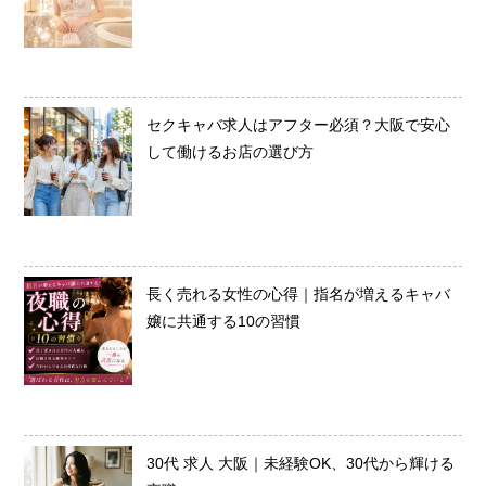
セクキャバ求人はアフター必須？大阪で安心
して働けるお店の選び方
長く売れる女性の心得｜指名が増えるキャバ
嬢に共通する10の習慣
30代 求人 大阪｜未経験OK、30代から輝ける