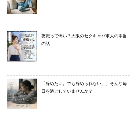
夜職って怖い？大阪のセクキャバ求人の本当
の話
「辞めたい。でも辞められない。」そんな毎
日を過ごしていませんか？