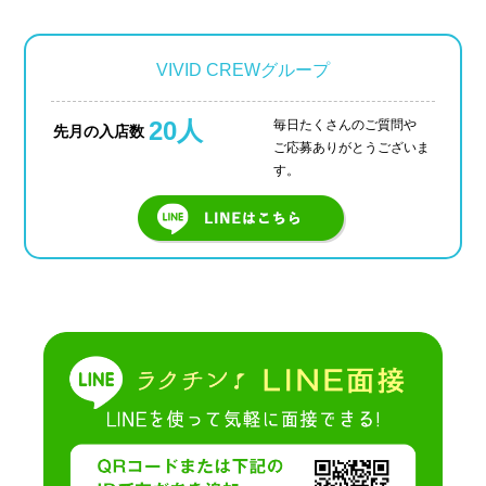
VIVID CREWグループ
20人
毎日たくさんのご質問や
先月の入店数
ご応募ありがとうございま
す。