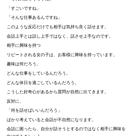
› サイトマップ
「すごいですね」
› グループサイト
「そんな仕事あるんですね」
› オンラインヴィヴィッド
このような反応だけでも相手は気持ち良く話せます。
› 店舗スタッフ求人
会話上手とは話し上手ではなく、話させ上手なのです。
相手に興味を持つ
リピートされる女の子は、お客様に興味を持っています。
趣味は何だろう。
どんな仕事をしているんだろう。
どんな休日を過ごしているんだろう。
こうした好奇心があるから質問が自然に出てきます。
反対に、
「何を話せばいいんだろう」
ばかり考えていると会話が不自然になります。
会話に困ったら、自分が話そうとするのではなく相手に興味を