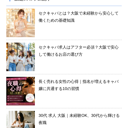
セクキャバとは？大阪で未経験から安心して
働くための基礎知識
セクキャバ求人はアフター必須？大阪で安心
して働けるお店の選び方
長く売れる女性の心得｜指名が増えるキャバ
嬢に共通する10の習慣
30代 求人 大阪｜未経験OK、30代から輝ける
夜職