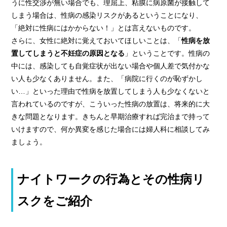
うに性交渉が無い場合でも、理屈上、粘膜に病原菌が接触して
しまう場合は、性病の感染リスクがあるということになり、
「絶対に性病にはかからない！」とは言えないものです。
さらに、女性に絶対に覚えておいてほしいことは、「
性病を放
置してしまうと不妊症の原因となる
」ということです。性病の
中には、感染しても自覚症状が出ない場合や個人差で気付かな
い人も少なくありません。また、「病院に行くのが恥ずかし
い…」といった理由で性病を放置してしまう人も少なくないと
言われているのですが、こういった性病の放置は、将来的に大
きな問題となります。きちんと早期治療すれば完治まで持って
いけますので、何か異変を感じた場合には婦人科に相談してみ
ましょう。
ナイトワークの行為とその性病リ
スクをご紹介