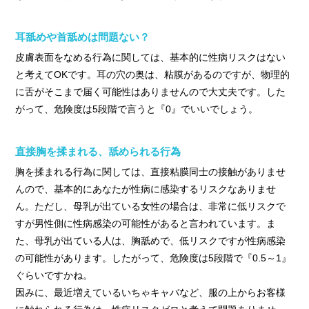
耳舐めや首舐めは問題ない？
皮膚表面をなめる行為に関しては、基本的に性病リスクはない
と考えてOKです。耳の穴の奥は、粘膜があるのですが、物理的
に舌がそこまで届く可能性はありませんので大丈夫です。した
がって、危険度は5段階で言うと『0』でいいでしょう。
直接胸を揉まれる、舐められる行為
胸を揉まれる行為に関しては、直接粘膜同士の接触がありませ
んので、基本的にあなたが性病に感染するリスクなありませ
ん。ただし、母乳が出ている女性の場合は、非常に低リスクで
すが男性側に性病感染の可能性があると言われています。ま
た、母乳が出ている人は、胸舐めで、低リスクですが性病感染
の可能性があります。したがって、危険度は5段階で『0.5～1』
ぐらいですかね。
因みに、最近増えているいちゃキャバなど、服の上からお客様