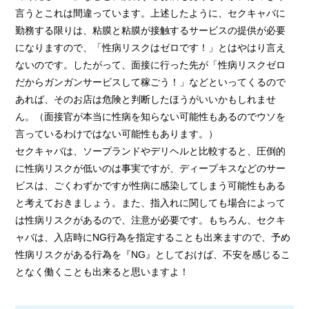
言うとこれは間違っています。上述したように、セクキャバに
勤務する限りは、粘膜と粘膜が接触するサービスの提供が必要
になりますので、「性病リスクはゼロです！」とはやはり言え
ないのです。したがって、面接に行った先が「性病リスクゼロ
だからガンガンサービスして稼ごう！」などといってくるので
あれば、そのお店は危険と判断したほうがいいかもしれませ
ん。（面接官が本当に性病を知らない可能性もあるのでウソを
言っているわけではない可能性もあります。）
セクキャバは、ソープランドやデリヘルと比較すると、圧倒的
に性病リスクが低いのは事実ですが、ディープキスなどのサー
ビスは、ごくわずかですが性病に感染してしまう可能性もある
と考えておきましょう。また、指入れに関しても場合によって
は性病リスクがあるので、注意が必要です。もちろん、セクキ
ャバは、入店時にNG行為を指定することも出来ますので、予め
性病リスクがある行為を『NG』としておけば、不安を感じるこ
となく働くことも出来ると思いますよ！