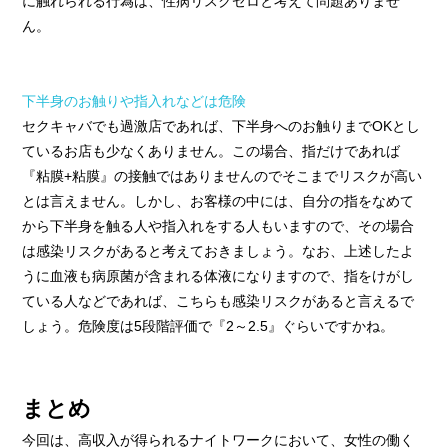
に触れられる行為は、性病リスクゼロと考えて問題ありませ
ん。
下半身のお触りや指入れなどは危険
セクキャバでも過激店であれば、下半身へのお触りまでOKとし
ているお店も少なくありません。この場合、指だけであれば
『粘膜+粘膜』の接触ではありませんのでそこまでリスクが高い
とは言えません。しかし、お客様の中には、自分の指をなめて
から下半身を触る人や指入れをする人もいますので、その場合
は感染リスクがあると考えておきましょう。なお、上述したよ
うに血液も病原菌が含まれる体液になりますので、指をけがし
ている人などであれば、こちらも感染リスクがあると言えるで
しょう。危険度は5段階評価で『2～2.5』ぐらいですかね。
まとめ
今回は、高収入が得られるナイトワークにおいて、女性の働く