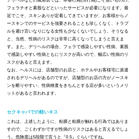
フェラチオと素股などといったサービスが必要になります。最
近でこそ、スキンありが定着してきていますが、お客様からノ
ースキンでのサービスを強要されることも珍しくなく、トラブ
ルを避け言いなりになる女性も少なくないでしょう。そうなる
と、当然、性病のリスクは非常に高くなってしまうと言えま
す。また、デリヘルの場合、フェラで感染しやすい性病、素股
で感染しやすい性病ともにリスクが高いので、幅広い性病のリ
スクがあると言えます。
なお、ヘルスには、店舗型のお店と、ホテルやお客様宅に派遣
されるデリヘルがあるのですが、店舗型のお店の方がノースキ
ンを断りやすい、性病検査をきちんとする店が多いというメリ
ットがあると言われます。
セクキャバでの軽いキス
これは、上述したように、粘膜と粘膜が触れる行為ではありま
すので、ごくわずかですが性病のリスクはあると言えるでしょ
う。危険度は5段階で言うと『0.5』ぐらいですね。