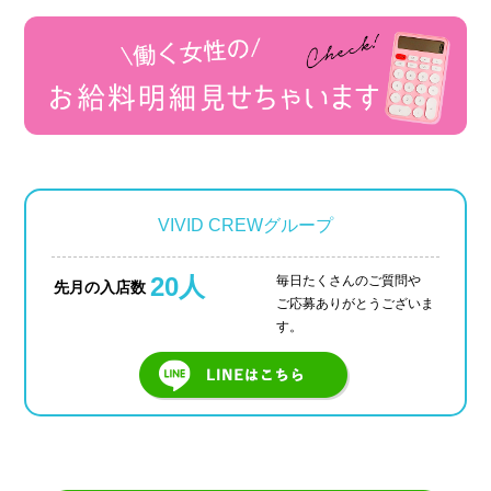
VIVID CREWグループ
20人
毎日たくさんのご質問や
先月の入店数
ご応募ありがとうございま
す。