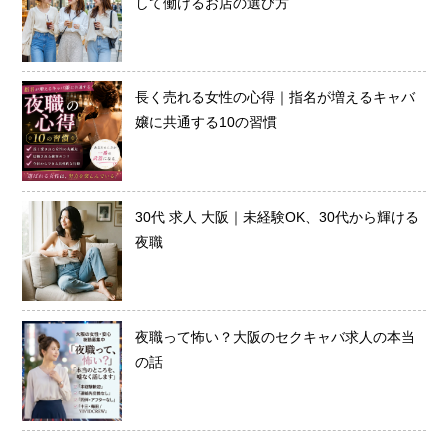
して働けるお店の選び方
長く売れる女性の心得｜指名が増えるキャバ
嬢に共通する10の習慣
30代 求人 大阪｜未経験OK、30代から輝ける
夜職
夜職って怖い？大阪のセクキャバ求人の本当
の話