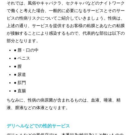
それでは、風俗やキャバクラ、セクキャバなどのナイトワーク
で働くと考えた場合、一般的に必要になるサービスとそのサー
ビスの性病リスクについてご紹介していきましょう。性病は、
上述の通り、サービスを提供するお客様の粘膜とあなたの粘膜
が接触することにより感染するもので、代表的な部位は以下の
部分となります。
● 唇・口の中
● ペニス
● 膣
● 尿道
● 肛門
● 直腸
ちなみに、性病の病原菌が含まれるものは、血液、唾液、精
液、膣液などの体液となります。
デリヘルなどでの性的サービス
デリヘルなどの風俗店では、本番行為(性行為)こそ無いものの、