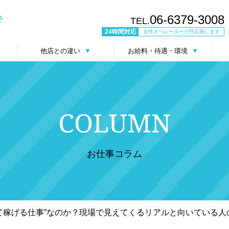
06-6379-3008
TEL.
24時間対応
女性オペレーターが対応致します
他店との違い
▼
お給料・待遇・環境
▼
COLUMN
お仕事コラム
て稼げる仕事”なのか？現場で見えてくるリアルと向いている人