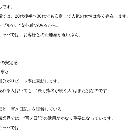
ちです。
場では、20代後半〜30代でも安定して人気の女性は多く存在します。
ンプルで、“安心感”があるから。
キャバでは、お客様との距離感が近いぶん、
ルの安定感
丁寧さ
部分がリピート率に直結します。
売れる人はいても、“長く指名が続く人”はまた別なのです。
ほど「写メ日記」を理解している
職業界では、“写メ日記”の活用がかなり重要になっています。
キャバでは、