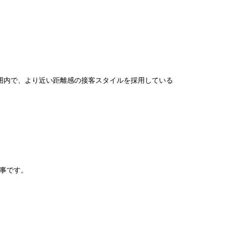
囲内で、より近い距離感の接客スタイルを採用している
仕事です。