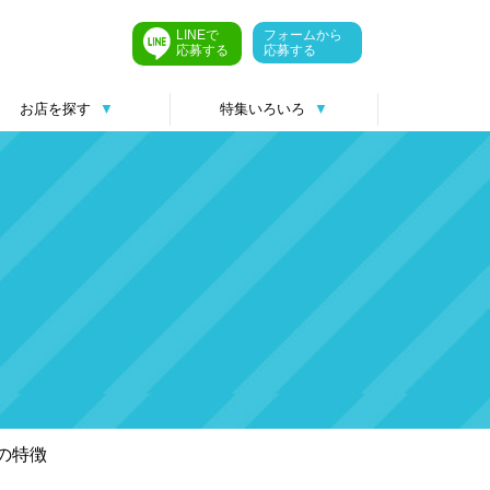
LINEで
フォームから
応募する
応募する
お店を探す
▼
特集いろいろ
▼
の特徴