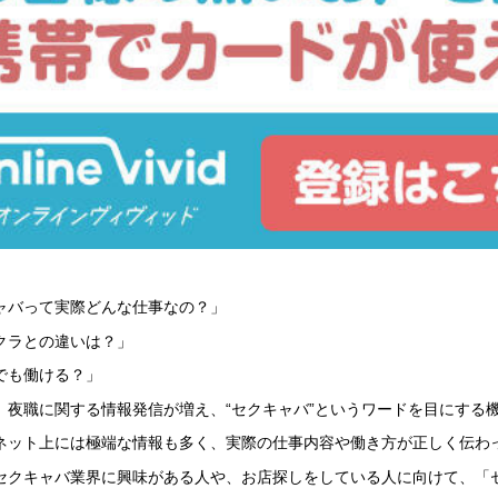
ャバって実際どんな仕事なの？」
クラとの違いは？」
でも働ける？」
、夜職に関する情報発信が増え、“セクキャバ”というワードを目にする
ネット上には極端な情報も多く、実際の仕事内容や働き方が正しく伝わ
セクキャバ業界に興味がある人や、お店探しをしている人に向けて、「