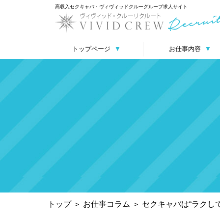
高収入セクキャバ・ヴィヴィッドクルーグループ求人サイト
トップページ
▼
お仕事内容
▼
トップ
＞
お仕事コラム
＞
セクキャバは“ラクし