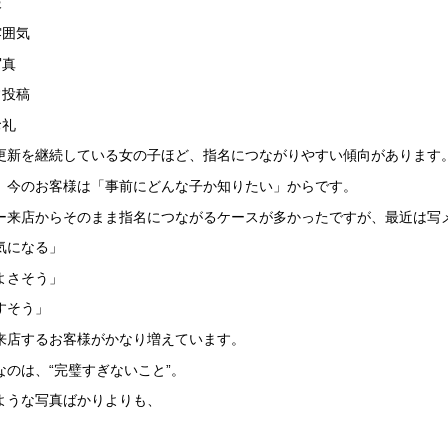
報
雰囲気
写真
常投稿
お礼
更新を継続している女の子ほど、指名につながりやすい傾向があります
、今のお客様は「事前にどんな子か知りたい」からです。
ー来店からそのまま指名につながるケースが多かったですが、最近は写
気になる」
よさそう」
すそう」
来店するお客様がかなり増えています。
なのは、“完璧すぎないこと”。
ような写真ばかりよりも、