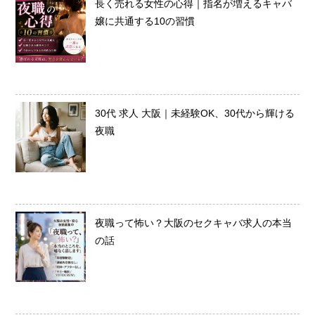
長く売れる女性の心得｜指名が増えるキャバ
嬢に共通する10の習慣
30代 求人 大阪｜未経験OK、30代から輝ける
夜職
夜職って怖い？大阪のセクキャバ求人の本当
の話