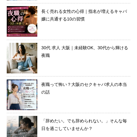
長く売れる女性の心得｜指名が増えるキャバ
嬢に共通する10の習慣
30代 求人 大阪｜未経験OK、30代から輝ける
夜職
夜職って怖い？大阪のセクキャバ求人の本当
の話
「辞めたい。でも辞められない。」そんな毎
日を過ごしていませんか？