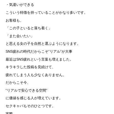
› サイトマップ
・気遣いができる
› グループサイト
こういう特徴を持っていることがかなり多いです。
› オンラインヴィヴィッド
お客様も、
› 店舗スタッフ求人
「この子といると落ち着く」
「また会いたい」
と思える女の子を自然と選ぶようになります。
SNS疲れの時代だからこそ“リアル”が大事
最近はSNS疲れという言葉も増えました。
キラキラした投稿を見続けて、
疲れてしまう人も少なくありません。
だからこそ今、
“リアルで安心できる空間”
に価値を感じる人が増えています。
セクキャバもそのひとつです。
実際、