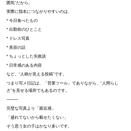
› サイトマップ
囲気”だから。
実際に指名につながりやすいのは、
› グループサイト
* 今日食べたもの
› オンラインヴィヴィッド
* 出勤前のひとこと
› 店舗スタッフ求人
* ドレス写真
* 美容の話
* ちょっとした失敗談
* 日常感のある内容
など、“人柄が見える投稿”です。
つまり写メ日記は、「営業ツール」でありながら、“人間らし
さ”を見せる場所でもあるのです。
⸻
完璧な写真より「親近感」
「盛れてないから載せたくない」
そう思う女の子はかなり多いです。