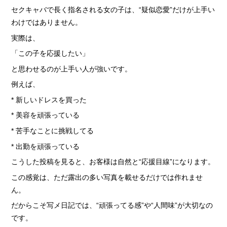
セクキャバで長く指名される女の子は、“疑似恋愛”だけが上手い
わけではありません。
実際は、
「この子を応援したい」
と思わせるのが上手い人が強いです。
例えば、
* 新しいドレスを買った
* 美容を頑張っている
* 苦手なことに挑戦してる
* 出勤を頑張っている
こうした投稿を見ると、お客様は自然と“応援目線”になります。
この感覚は、ただ露出の多い写真を載せるだけでは作れませ
ん。
だからこそ写メ日記では、“頑張ってる感”や“人間味”が大切なの
です。