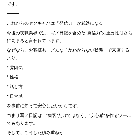
です。
⸻
これからのセクキャバは「発信力」が武器になる
今後の夜職業界では、写メ日記を含めた“発信力”の重要性はさら
に高まると言われています。
なぜなら、お客様も「どんな子かわからない状態」で来店する
より、
* 雰囲気
* 性格
* 話し方
* 日常感
を事前に知って安心したいからです。
つまり写メ日記は、“集客”だけではなく、“安心感”を作るツール
でもあります。
そして、こうした積み重ねが、