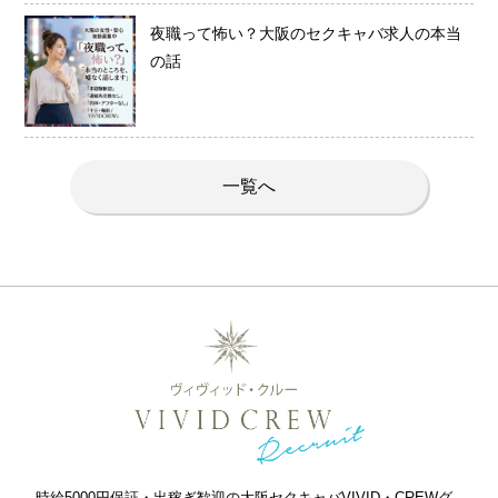
夜職って怖い？大阪のセクキャバ求人の本当
の話
一覧へ
時給5000円保証・出稼ぎ歓迎の大阪セクキャバVIVID・CREWグ