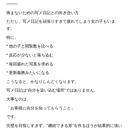
⸻
病まないための写メ日記との向き合い方
ただし、写メ日記を頑張りすぎて疲れてしまう女の子もいま
す。
特に、
* 他の子と閲覧数を比べる
* 反応が少ないと落ち込む
* 毎回盛れた写真を求める
* 更新義務みたいになる
こうなると、かなりしんどくなります。
写メ日記は“自分を追い込む場所”ではありません。
大事なのは、
「お客様に自分を知ってもらうこと」
です。
完璧を目指しすぎず、“継続できる形”を作るほうが結果的に強い