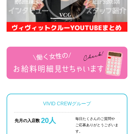
VIVID CREWグループ
20人
毎日たくさんのご質問や
先月の入店数
ご応募ありがとうございま
す。