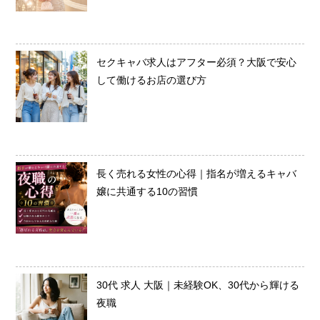
セクキャバ求人はアフター必須？大阪で安心
して働けるお店の選び方
長く売れる女性の心得｜指名が増えるキャバ
嬢に共通する10の習慣
30代 求人 大阪｜未経験OK、30代から輝ける
夜職