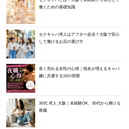
働くための基礎知識
セクキャバ求人はアフター必須？大阪で安心
して働けるお店の選び方
長く売れる女性の心得｜指名が増えるキャバ
嬢に共通する10の習慣
30代 求人 大阪｜未経験OK、30代から輝ける
夜職