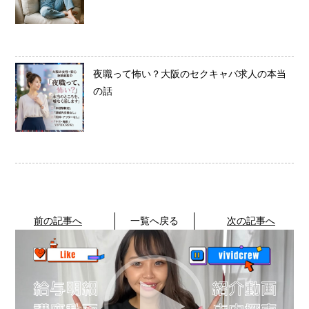
夜職って怖い？大阪のセクキャバ求人の本当
の話
前の記事へ
一覧へ戻る
次の記事へ