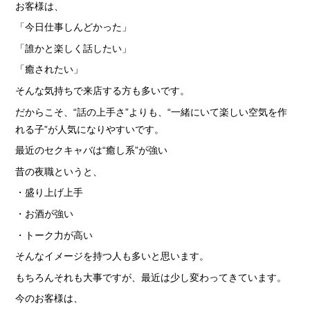
› サイトマップ
お客様は、
「今日仕事しんどかった」
› グループサイト
「誰かと楽しく話したい」
› オンラインヴィヴィッド
「癒されたい」
› 店舗スタッフ求人
そんな気持ちで来店する方も多いです。
だからこそ、“話の上手さ”よりも、“一緒にいて楽しい空気を作
れる子”が人気になりやすいです。
最近のセクキャバは“癒し系”が強い
昔の夜職というと、
・盛り上げ上手
・お酒が強い
・トーク力が高い
そんなイメージを持つ人も多いと思います。
もちろんそれも大事ですが、最近は少し変わってきています。
今のお客様は、