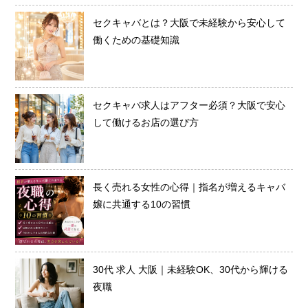
セクキャバとは？大阪で未経験から安心して
働くための基礎知識
セクキャバ求人はアフター必須？大阪で安心
して働けるお店の選び方
長く売れる女性の心得｜指名が増えるキャバ
嬢に共通する10の習慣
30代 求人 大阪｜未経験OK、30代から輝ける
夜職