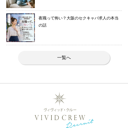
夜職って怖い？大阪のセクキャバ求人の本当
の話
一覧へ