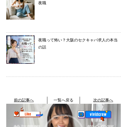
夜職
夜職って怖い？大阪のセクキャバ求人の本当
の話
前の記事へ
一覧へ戻る
次の記事へ