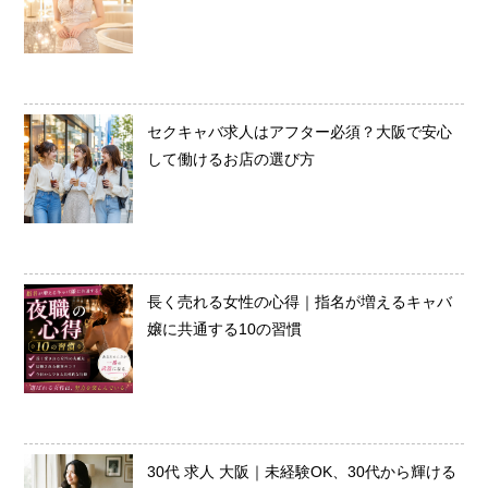
セクキャバ求人はアフター必須？大阪で安心
して働けるお店の選び方
長く売れる女性の心得｜指名が増えるキャバ
嬢に共通する10の習慣
30代 求人 大阪｜未経験OK、30代から輝ける