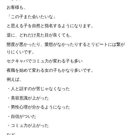
お客様も、
「この子また会いたいな」
と思える子を自然と指名するようになります。
逆に、どれだけ見た目が良くても、
態度が悪かったり、愛想がなかったりするとリピートには繋が
りにくいです。
セクキャバでコミュ力が変わる子も多い
夜職を始めて変わる女の子もかなり多いです。
例えば、
・人と話すのが苦じゃなくなった
・美容意識が上がった
・男性心理が分かるようになった
・自信がついた
・コミュ力が上がった
など。