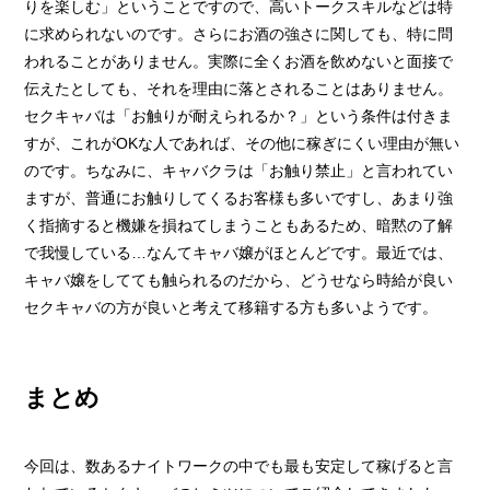
りを楽しむ」ということですので、高いトークスキルなどは特
に求められないのです。さらにお酒の強さに関しても、特に問
われることがありません。実際に全くお酒を飲めないと面接で
伝えたとしても、それを理由に落とされることはありません。
セクキャバは「お触りが耐えられるか？」という条件は付きま
すが、これがOKな人であれば、その他に稼ぎにくい理由が無い
のです。ちなみに、キャバクラは「お触り禁止」と言われてい
ますが、普通にお触りしてくるお客様も多いですし、あまり強
く指摘すると機嫌を損ねてしまうこともあるため、暗黙の了解
で我慢している…なんてキャバ嬢がほとんどです。最近では、
キャバ嬢をしてても触られるのだから、どうせなら時給が良い
セクキャバの方が良いと考えて移籍する方も多いようです。
まとめ
今回は、数あるナイトワークの中でも最も安定して稼げると言