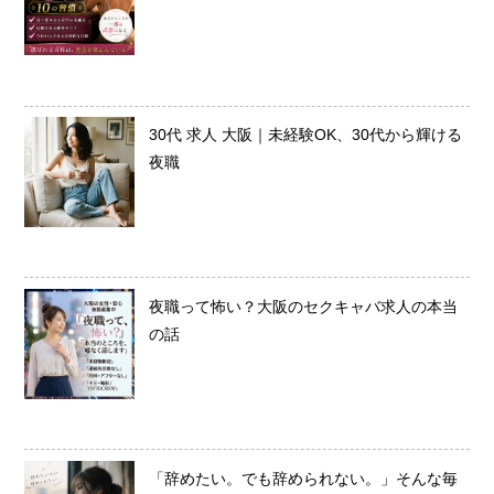
30代 求人 大阪｜未経験OK、30代から輝ける
夜職
夜職って怖い？大阪のセクキャバ求人の本当
の話
「辞めたい。でも辞められない。」そんな毎