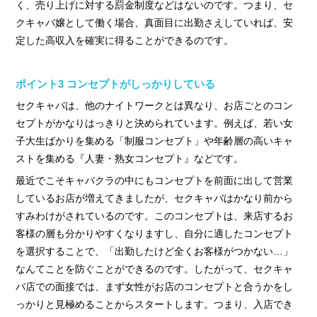
く、売り上げに対する罰金制度などはないのです。つまり、セ
クキャバ嬢として働く場合、真面目に出勤さえしていれば、安
定した高収入を確実に得ることができるのです。
ポイント3 コンセプトがしっかりしている
セクキャバは、他のナイトワークとは異なり、お店ごとのコン
セプトがかなりはっきりと決められています。例えば、若い女
子大生ばかりを集める「制服コンセプト」や年齢層の高いキャ
ストを集める『人妻・熟女コンセプト』などです。
最近でこそキャバクラの中にもコンセプトを前面に出して営業
しているお店が増えてきましたが、セクキャバはかなり前から
すみわけがされているのです。このコンセプトは、来店するお
客様の層も分かりやすくなりますし、自分に適したコンセプト
を選択することで、「出勤したけど全くお客様がつかない…」
なんてことを防ぐことができるのです。したがって、セクキャ
バ店での面接では、まず女性がお店のコンセプトと合うかをし
っかりと見極めることからスタートします。つまり、入店でき