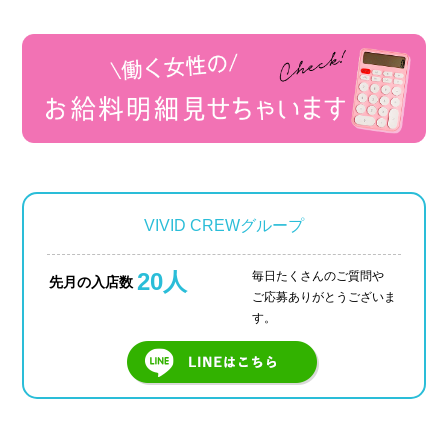
VIVID CREWグループ
20人
毎日たくさんのご質問や
先月の入店数
ご応募ありがとうございま
す。