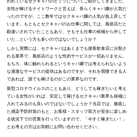
われているセクキャバのヒミツについてご紹介してきました。
女性が稼げるナイトワークと言えば、長らくキャバ嬢が人気だ
ったのですが、ここ数年ではセクキャバ嬢の人気が急上昇して
います。もともとセクキャバのお仕事に関しては、風俗店だと
勘違いされていたこともあり、そもそも仕事の候補から外して
いた…という方も多いのではないでしょうか？
しかし実際には、セクキャバはあくまでも接客飲食店に分類さ
れる業界で、風俗店のような性的サービスが一切ありません。
もちろ、体に触れられるというキャバ嬢では考えられないよう
な過激なサービスの提供はあるのですが、それを我慢できる人
であれば、誰でも稼げるのがこの業界なのです。
新型コロナウイルスのこともあり、どうしても稼ぎたいと考え
ている女性がいれば、安定して稼げるセクキャバ業界も候補に
入れてみるのも良いのではないでしょうか？当店では、徹底し
た感染予防対策のもと、お客様・スタッフ双方が安全に楽しめ
る状況下での営業を行っていますので、「今すぐ稼ぎたい！」
とお考えの方はお気軽にお問い合わせください。