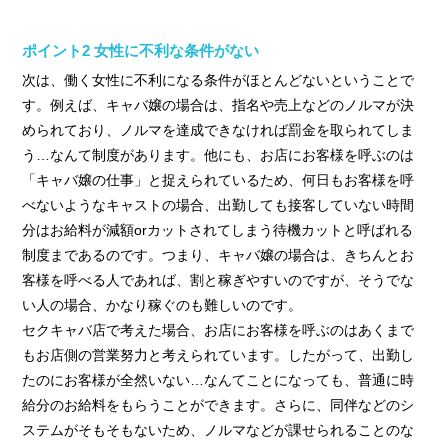
ポイント2 女性に不利な条件がない
次は、働く女性に不利になる条件がほとんどないということで
す。例えば、キャバ嬢の場合は、指名や売上などのノルマが決
められており、ノルマを達成できなければ罰金を取られてしま
う…なんて制度があります。他にも、お店にお客様を呼ぶのは
「キャバ嬢の仕事」と捉えられているため、何日もお客様を呼
べないようなキャストの場合、出勤しても接客していない時間
分はお給料が減額orカットされてしまう待機カットと呼ばれる
制度まであるのです。つまり、キャバ嬢の場合は、きちんとお
客様を呼べる人であれば、割と稼ぎやすいのですが、そうでな
い人の場合、かなり稼ぐのも難しいのです。
セクキャバ店で考えた場合、お店にお客様を呼ぶのはあくまで
もお店側の営業努力と考えられています。したがって、出勤し
たのにお客様が全然いない…なんてことになっても、普通に時
給分のお給料をもらうことができます。さらに、同伴などのシ
ステムがそもそもないため、ノルマなどが課せられることのな