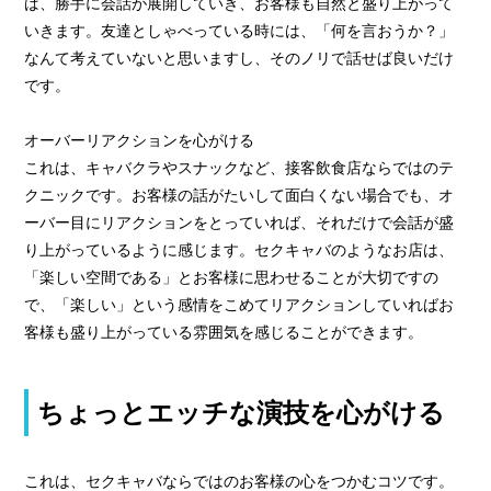
ば、勝手に会話が展開していき、お客様も自然と盛り上がって
いきます。友達としゃべっている時には、「何を言おうか？」
なんて考えていないと思いますし、そのノリで話せば良いだけ
です。
オーバーリアクションを心がける
これは、キャバクラやスナックなど、接客飲食店ならではのテ
クニックです。お客様の話がたいして面白くない場合でも、オ
ーバー目にリアクションをとっていれば、それだけで会話が盛
り上がっているように感じます。セクキャバのようなお店は、
「楽しい空間である」とお客様に思わせることが大切ですの
で、「楽しい」という感情をこめてリアクションしていればお
客様も盛り上がっている雰囲気を感じることができます。
ちょっとエッチな演技を心がける
これは、セクキャバならではのお客様の心をつかむコツです。