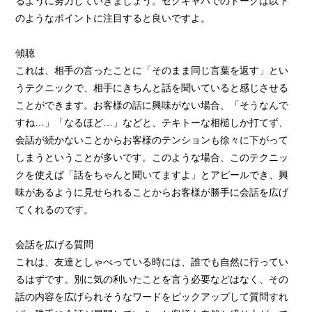
るように努力していきましょう。セクキャバでのトークは以下
のようなポイントに注目すると良いですよ。
傾聴
これは、相手の言ったことに「そのまま同じ言葉を返す」とい
うテクニックで、相手にきちんと話を聞いていると感じさせる
ことができます。お客様の話に興味がない場合、「そうなんで
すね…」「なるほど…」などと、テキトーな相槌しか打てず、
会話が続かないことからお客様のテンションも徐々に下がって
しまうということが多いです。このような場合、このテクニッ
クを使えば「話をちゃんと聞いてますよ」とアピールでき、興
味があるように見せられることからお客様が勝手に会話を広げ
てくれるのです。
会話を広げる質問
これは、友達としゃべっている時には、誰でも自然に行ってい
るはずです。別に気の利いたことを言う必要などはなく、その
話の内容を広げられそうなワードをピックアップして質問すれ