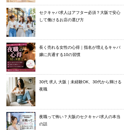
セクキャバ求人はアフター必須？大阪で安心
して働けるお店の選び方
長く売れる女性の心得｜指名が増えるキャバ
嬢に共通する10の習慣
30代 求人 大阪｜未経験OK、30代から輝ける
夜職
夜職って怖い？大阪のセクキャバ求人の本当
の話