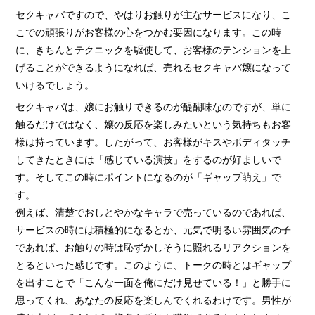
セクキャバですので、やはりお触りが主なサービスになり、こ
こでの頑張りがお客様の心をつかむ要因になります。この時
に、きちんとテクニックを駆使して、お客様のテンションを上
げることができるようになれば、売れるセクキャバ嬢になって
いけるでしょう。
セクキャバは、嬢にお触りできるのが醍醐味なのですが、単に
触るだけではなく、嬢の反応を楽しみたいという気持ちもお客
様は持っています。したがって、お客様がキスやボディタッチ
してきたときには「感じている演技」をするのが好ましいで
す。そしてこの時にポイントになるのが「ギャップ萌え」で
す。
例えば、清楚でおしとやかなキャラで売っているのであれば、
サービスの時には積極的になるとか、元気で明るい雰囲気の子
であれば、お触りの時は恥ずかしそうに照れるリアクションを
とるといった感じです。このように、トークの時とはギャップ
を出すことで「こんな一面を俺にだけ見せている！」と勝手に
思ってくれ、あなたの反応を楽しんでくれるわけです。男性が