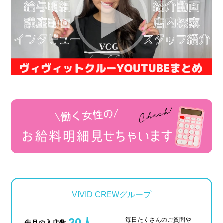
VIVID CREWグループ
20人
毎日たくさんのご質問や
先月の入店数