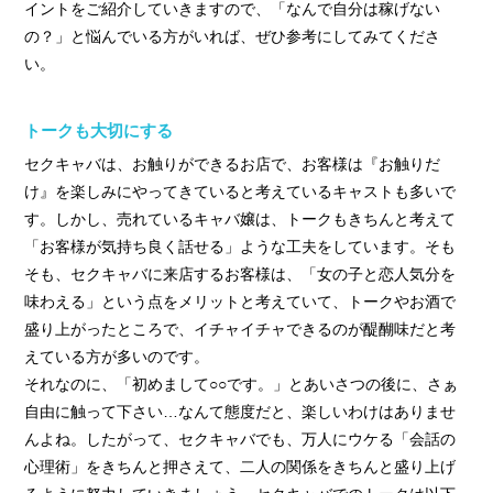
イントをご紹介していきますので、「なんで自分は稼げない
の？」と悩んでいる方がいれば、ぜひ参考にしてみてくださ
い。
トークも大切にする
セクキャバは、お触りができるお店で、お客様は『お触りだ
け』を楽しみにやってきていると考えているキャストも多いで
す。しかし、売れているキャバ嬢は、トークもきちんと考えて
「お客様が気持ち良く話せる」ような工夫をしています。そも
そも、セクキャバに来店するお客様は、「女の子と恋人気分を
味わえる」という点をメリットと考えていて、トークやお酒で
盛り上がったところで、イチャイチャできるのが醍醐味だと考
えている方が多いのです。
それなのに、「初めまして○○です。」とあいさつの後に、さぁ
自由に触って下さい…なんて態度だと、楽しいわけはありませ
んよね。したがって、セクキャバでも、万人にウケる「会話の
心理術」をきちんと押さえて、二人の関係をきちんと盛り上げ