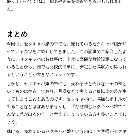
盛り上がってくれば、指名や延長を獲得できるかもしれませ
ん。
まとめ
今回は、セクキャバ嬢の中でも、売れているセクキャバ嬢が知
っているコツをご紹介してきました。この記事でご紹介したよ
うに、セクキャバのお仕事は、非常に高額な時給設定になって
いることから、誰でも比較的簡単に、安定した高収入が得られ
るということが大きなメリットです。
しかし、セクキャバ嬢の中にも、売れる子と売れない子の差と
いうものは存在しており、月収などで考えると倍以上の差が生
じてしまうこともあるのです。セクキャバは、高額なボトルが
出ることなどほぼありませんし、「なぜ同じセクキャバ嬢でこ
んなに差が出るの？」と考えてしまっている方も多いことでし
ょう。
稼げる、売れているセクキャバ嬢というのは、お客様がセクキ