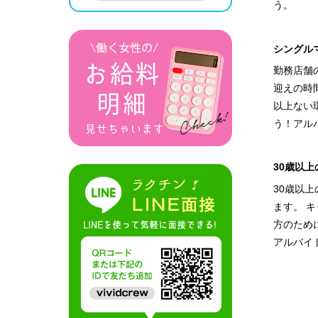
う。
シングル
勤務店舗
迎えの時
以上ない
う！アル
30歳以
30歳以
ます。 
方のため
アルバイ