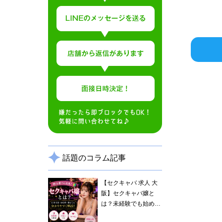
話題のコラム記事
【セクキャバ 求人 大
阪】セクキャバ嬢と
は？未経験でも始めや
すい理由と仕事内容を