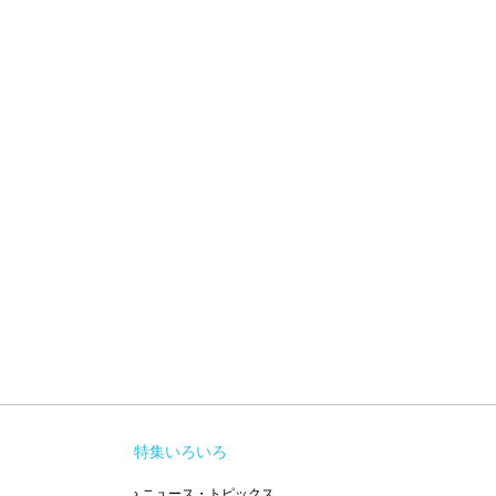
特集いろいろ
› ニュース・トピックス