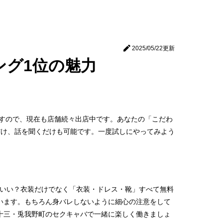
2025/05/22
更新
ング1位の魅力
ですので、現在も店舗続々出店中です。あなたの「こだわ
学だけ、話を聞くだけも可能です。一度試しにやってみよう
ばいい？衣装だけでなく「衣装・ドレス・靴」すべて無料
ゃいます。もちろん身バレしないように細心の注意をして
十三・兎我野町のセクキャバで一緒に楽しく働きましょ