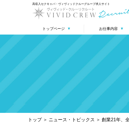
高収入セクキャバ・ヴィヴィッドクルーグループ求人サイト
トップページ
▼
お仕事内容
▼
トップ
＞
ニュース・トピックス
＞
創業21年、