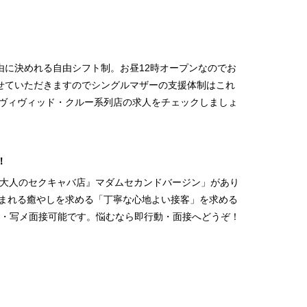
に決めれる自由シフト制。お昼12時オープンなのでお
せていただきますのでシングルマザーの支援体制はこれ
はヴィヴィッド・クルー系列店の求人をチェックしましょ
！
『大人のセクキャバ店』マダムセカンドバージン」があり
包まれる癒やしを求める「丁寧な心地よい接客」を求める
募・写メ面接可能です。悩むなら即行動・面接へどうぞ！