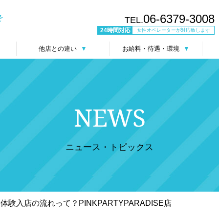
06-6379-3008
TEL.
24時間対応
女性オペレーターが対応致します
他店との違い
▼
お給料・待遇・環境
▼
NEWS
ニュース・トピックス
験入店の流れって？PINKPARTYPARADISE店