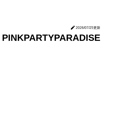
2026/07/25
更新
KPARTYPARADISE