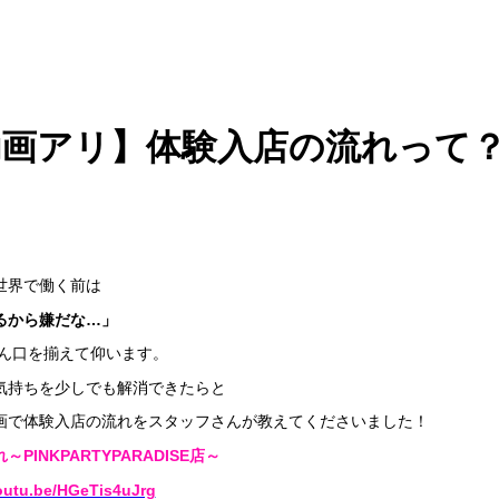
画アリ】体験入店の流れって？PIN
世界で働く前は
るから嫌だな…」
さん口を揃えて仰います。
気持ちを少しでも解消できたらと
画で体験入店の流れをスタッフさんが教えてくださいました！
PINKPARTYPARADISE店～
youtu.be/HGeTis4uJrg