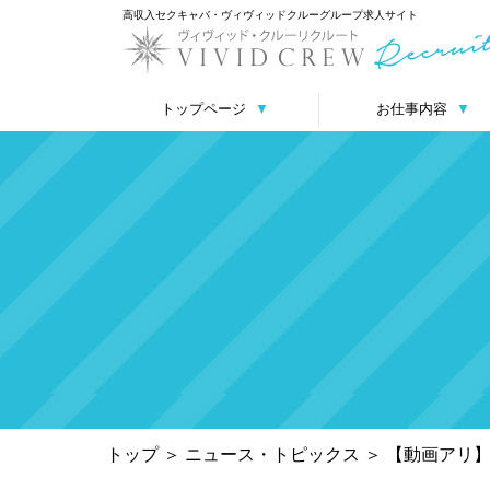
高収入セクキャバ・ヴィヴィッドクルーグループ求人サイト
トップページ
▼
お仕事内容
▼
トップ
＞
ニュース・トピックス
＞
【動画アリ】体