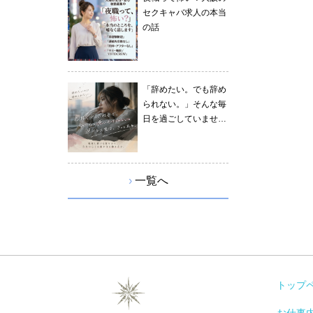
セクキャバ求人の本当
の話
「辞めたい。でも辞め
られない。」そんな毎
日を過ごしていません
か？
›
一覧へ
トップ