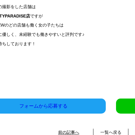
の撮影をした店舗は
TYPARADISE店
ですが
CREWのどの店舗も働く女の子たちは
に優しく、未経験でも働きやすいと評判です♪
待ちしております！
フォームから応募する
前の記事へ
一覧へ戻る