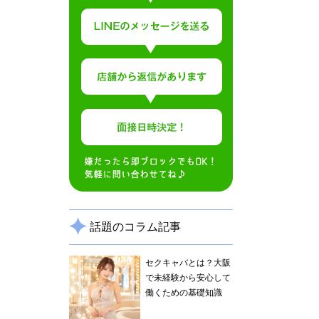
話題のコラム記事
セクキャバとは？大阪
で未経験から安心して
働くための基礎知識