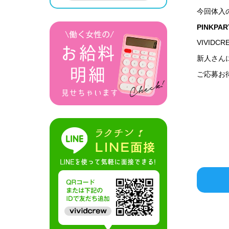
今回体入
PINKPAR
VIVID
新人さん
ご応募お