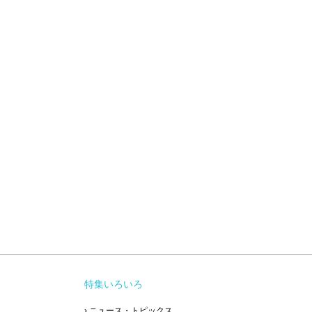
特集いろいろ
› ニュース・トピックス