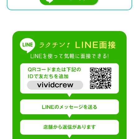
› サイトマップ
› グループサイト
› オンラインヴィヴィッド
› 店舗スタッフ求人